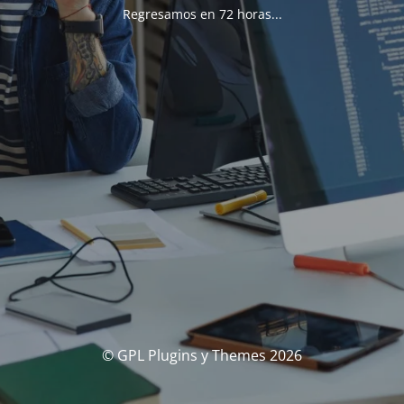
Regresamos en 72 horas...
© GPL Plugins y Themes 2026