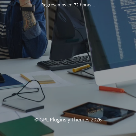
Regresamos en 72 horas...
© GPL Plugins y Themes 2026