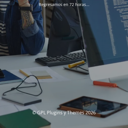
Regresamos en 72 horas...
© GPL Plugins y Themes 2026