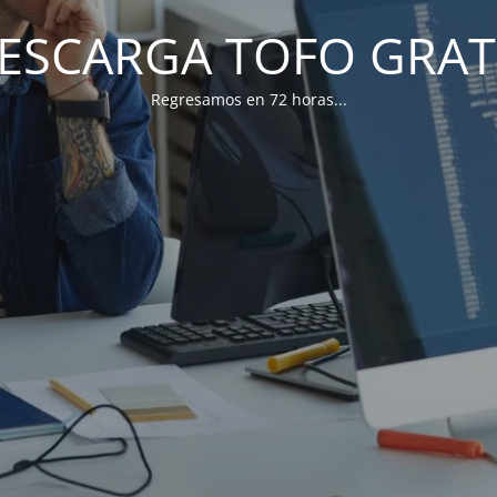
ESCARGA TOFO GRAT
Regresamos en 72 horas...