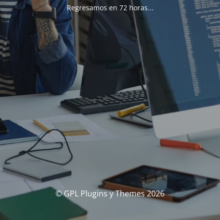
Regresamos en 72 horas...
© GPL Plugins y Themes 2026