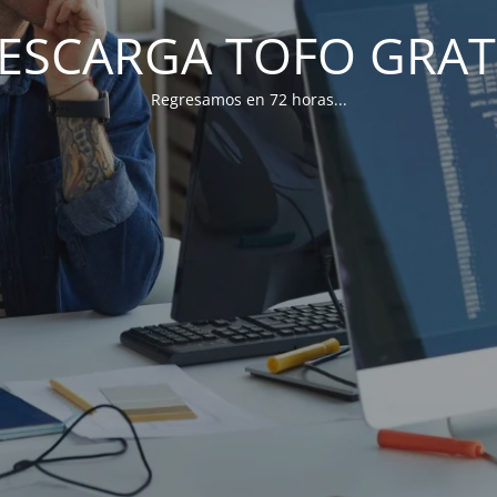
ESCARGA TOFO GRAT
Regresamos en 72 horas...