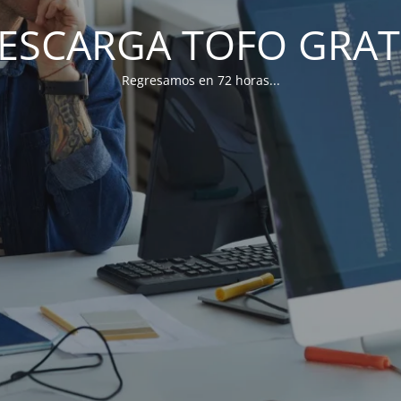
ESCARGA TOFO GRAT
Regresamos en 72 horas...