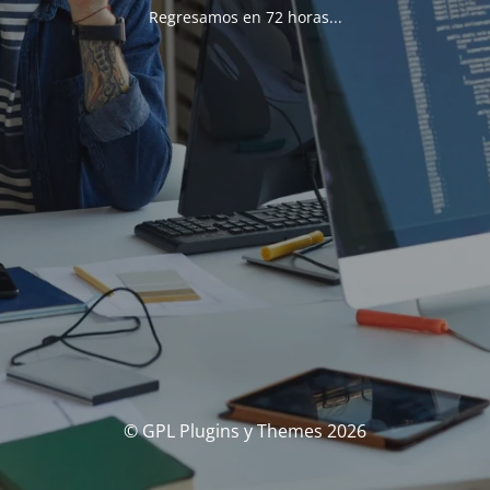
Regresamos en 72 horas...
© GPL Plugins y Themes 2026