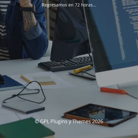
Regresamos en 72 horas...
© GPL Plugins y Themes 2026