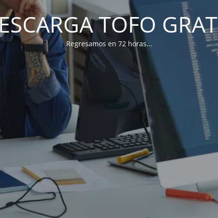
ESCARGA TOFO GRAT
Regresamos en 72 horas...