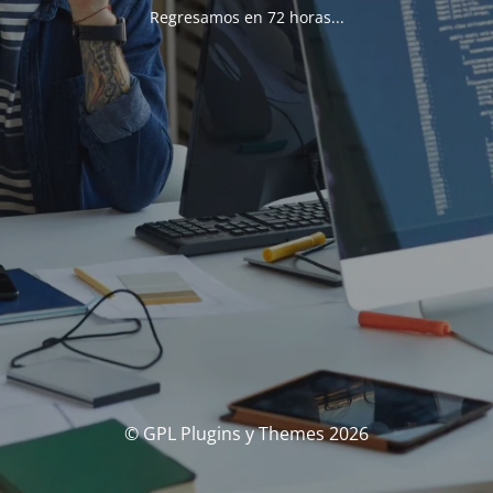
Regresamos en 72 horas...
© GPL Plugins y Themes 2026