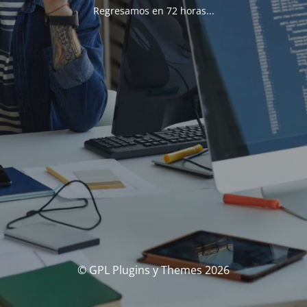
Regresamos en 72 horas...
© GPL Plugins y Themes 2026