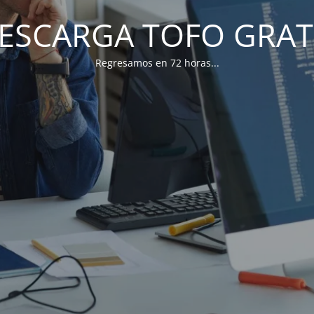
ESCARGA TOFO GRAT
Regresamos en 72 horas...